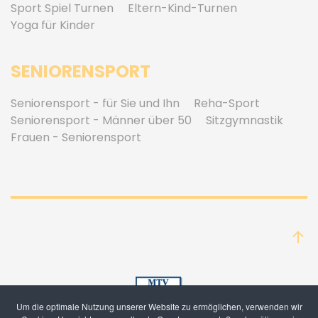
Sport Spiel Turnen
Eltern-Kind-Turnen
Yoga für Kinder
SENIORENSPORT
Seniorensport - für Sie und Ihn
Reha-Sport
Seniorensport - Männer über 50
Sitzgymnastik
Frauen - Seniorensport
Um die optimale Nutzung unserer Website zu ermöglichen, verwenden wir