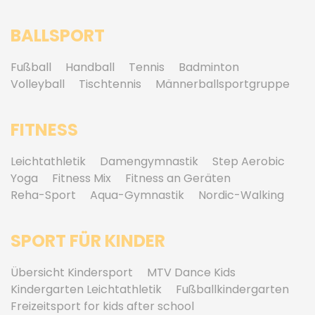
BALLSPORT
Fußball
Handball
Tennis
Badminton
Volleyball
Tischtennis
Männerballsportgruppe
FITNESS
Leichtathletik
Damengymnastik
Step Aerobic
Yoga
Fitness Mix
Fitness an Geräten
Reha-Sport
Aqua-Gymnastik
Nordic-Walking
SPORT FÜR KINDER
Übersicht Kindersport
MTV Dance Kids
Kindergarten Leichtathletik
Fußballkindergarten
Freizeitsport for kids after school