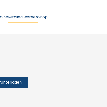
mine
Mitglied werden
Shop
runterladen