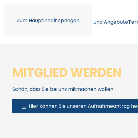
Zum Hauptinhalt springen
Unser Verein
Abteilungen und Angebote
Ter
MITGLIED WERDEN
Schön, dass Sie bei uns mitmachen wollen!
Hier können Sie unseren Aufnahmeantrag he