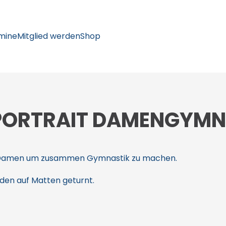
mine
Mitglied werden
Shop
PORTRAIT DAMENGYMN
on Damen um zusammen Gymnastik zu machen.
oden auf Matten geturnt.