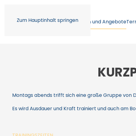
Zum Hauptinhalt springen
Unser Verein
Abteilungen und Angebote
Ter
KURZ
Montags abends trifft sich eine große Gruppe v
Es wird Ausdauer und Kraft trainiert und auch am B
TRAININGSZEITEN