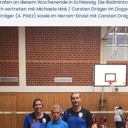
trafen an diesem Wochenende in Schleswig. Die Badminto
ch vertreten mit Michaela Hink / Carsten Dräger im Doppel
ger (4. Platz) sowie im Herren-Einzel mit Carsten Dräger