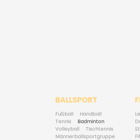
BALLSPORT
F
Fußball
Handball
Le
Tennis
Badminton
D
Volleyball
Tischtennis
S
Männerballsportgruppe
Fi