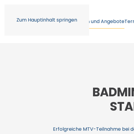
Zum Hauptinhalt springen
Unser Verein
Abteilungen und Angebote
Ter
BADMI
STA
Erfolgreiche MTV-Teilnahme bei de